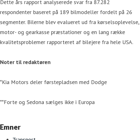
Dette års rapport analyserede svar fra 87.282
respondenter baseret på 189 bilmodeller fordelt på 26
segmenter. Bilerne blev evalueret ud fra kørselsoplevelse,
motor- og gearkasse præstationer og en lang række
kvalitetsproblemer rapporteret af bilejere fra hele USA.
Noter til redaktøren
*Kia Motors deler førstepladsen med Dodge
**Forte og Sedona sælges ikke i Europa
Emner
Transport