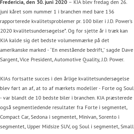
Fredericia, den 30. juni 2020
– KIA blev fredag den 26.
juni kåret som nummer 1 i branchen med bare 136
rapporterede kvalitetsproblemer pr. 100 biler i J.D. Power’s
2020 kvalitetsundersøgelse*. Og for sjette år i træk kan
KIA kalde sig det bedste volumenmærke på det
amerikanske marked - “En enestående bedrift,” sagde Dave
Sargent, Vice President, Automotive Quality, J.D. Power.
KIAs fortsatte succes i den årlige kvalitetsundersøgelse
blev ført an af, at to af mærkets modeller - Forte og Soul
- var blandt de 10 bedste biler i branchen. KIA præsterede
også segmentledende resultater fra Forte i segmentet,
Compact Car, Sedona i segmentet, Minivan, Sorento i
segmentet, Upper Midsize SUV, og Soul i segmentet, Small