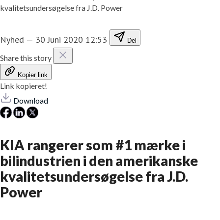
kvalitetsundersøgelse fra J.D. Power
Nyhed
—
30 Juni 2020 12:53
Del
Share this story
Kopier link
Link kopieret!
Download
KIA rangerer som #1 mærke i
bilindustrien i den amerikanske
kvalitetsundersøgelse fra J.D.
Power