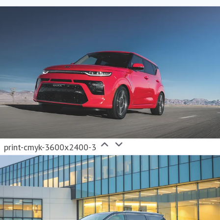
print-cmyk-3600x2400-3