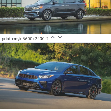
print-cmyk-3600x2400-2