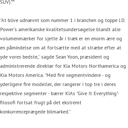
SUV).**
”At blive udnævnt som nummer 1 i branchen og toppe J.D.
Power's amerikanske kvalitetsundersøgelse blandt alle
volumenmærker for sjette år i træk er en enorm ære og
en påmindelse om at fortsætte med at stræbe efter at
yde vores bedste,” sagde Sean Yoon, præsident og
administrerende direktør for Kia Motors Northamerica og
Kia Motors America. "Med fire segmentvindere - og
yderligere fire modeller, der rangerer i top tre i deres
respektive segmenter - bærer KIAs "Give It Everything"-
filosofi fortsat frugt på det ekstremt
konkurrenceprægede bilmarked."