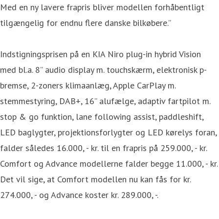
Med en ny lavere frapris bliver modellen forhåbentligt
tilgængelig for endnu flere danske bilkøbere.”
Indstigningsprisen på en KIA Niro plug-in hybrid Vision
med bl.a. 8” audio display m. touchskærm, elektronisk p-
bremse, 2-zoners klimaanlæg, Apple CarPlay m.
stemmestyring, DAB+, 16” alufælge, adaptiv fartpilot m.
stop & go funktion, lane following assist, paddleshift,
LED baglygter, projektionsforlygter og LED kørelys foran,
falder således 16.000, - kr. til en frapris på 259.000, - kr.
Comfort og Advance modellerne falder begge 11.000, - kr.
Det vil sige, at Comfort modellen nu kan fås for kr.
274.000, - og Advance koster kr. 289.000, -.