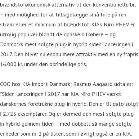
brændstoføkonomisk alternativ til den konventionelle bil
– med mulighed for at tilbagelægge små ture på ren
strøm eller et minimum af brændstof. KIAs Niro PHEV er
utrolig populær blandt de danske bilkøbere – og
Danmarks mest solgte plug-in hybrid siden lanceringen i
2017. Den bliver nu endnu mere attraktiv med en ny frapris
16.000 kr. under den oprindelige pris.
COO hos KIA Import Danmark; Rasmus Aagaard udtaler:
”Siden lanceringen i 2017 har KIA Niro PHEV været
danskernes foretrukne plug-in hybrid. Den er til dato solgt
i 2.723 eksemplarer. Og er dermed den mest solgte plug-
in hybrid gennem tiden – med dobbelt så mange solgte
enheder som nr. 2 på listen, som i øvrigt også er en KIA.