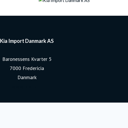
Kia Import Danmark AS
Baronessens Kvarter 5
7000 Fredericia
Danmark
www.kia.com