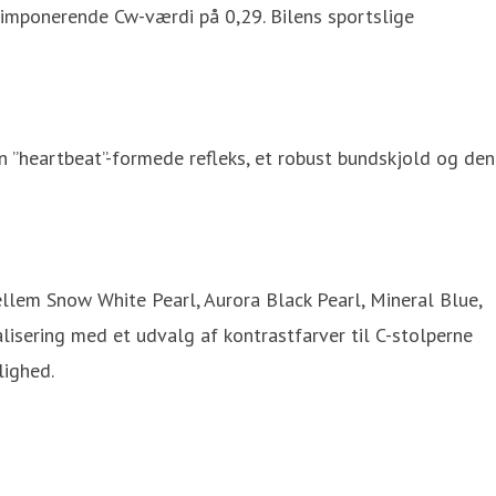
n imponerende Cw-værdi på 0,29. Bilens sportslige
 ”heartbeat”-formede refleks, et robust bundskjold og den
llem Snow White Pearl, Aurora Black Pearl, Mineral Blue,
alisering med et udvalg af kontrastfarver til C-stolperne
lighed.