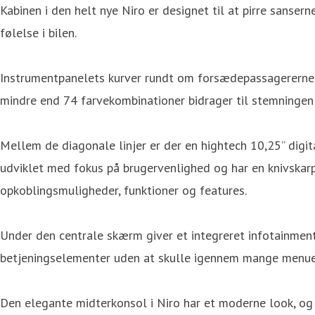
Kabinen i den helt nye Niro er designet til at pirre sans
følelse i bilen.
Instrumentpanelets kurver rundt om forsædepassagererne h
mindre end 74 farvekombinationer bidrager til stemningen 
Mellem de diagonale linjer er der en hightech 10,25” dig
udviklet med fokus på brugervenlighed og har en knivskarp 
opkoblingsmuligheder, funktioner og features.
Under den centrale skærm giver et integreret infotainment
betjeningselementer uden at skulle igennem mange menue
Den elegante midterkonsol i Niro har et moderne look, og