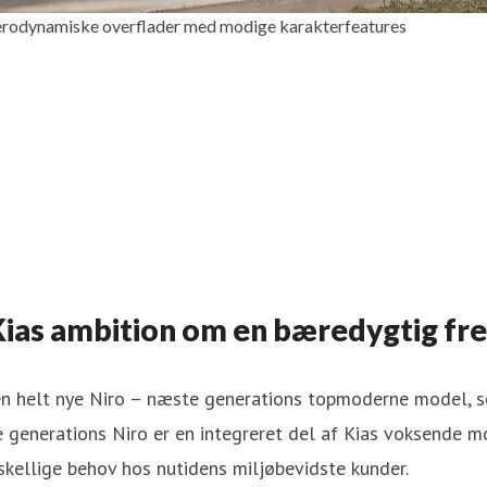
s aerodynamiske overflader med modige karakterfeatures
 Kias ambition om en bæredygtig fr
den helt nye Niro – næste generations topmoderne model, s
 generations Niro er en integreret del af Kias voksende m
skellige behov hos nutidens miljøbevidste kunder.