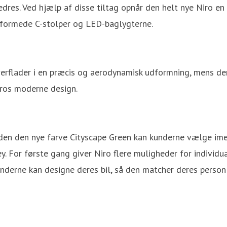
dres. Ved hjælp af disse tiltag opnår den helt nye Niro e
formede C-stolper og LED-baglygterne.
erflader i en præcis og aerodynamisk udformning, mens den
iros moderne design.
ruden den nye farve Cityscape Green kan kunderne vælge ime
y. For første gang giver Niro flere muligheder for individu
 kunderne kan designe deres bil, så den matcher deres person