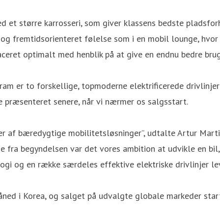
d et større karrosseri, som giver klassens bedste pladsfo
 og fremtidsorienteret følelse som i en mobil lounge, hvo
laceret optimalt med henblik på at give en endnu bedre bru
m er to forskellige, topmoderne elektrificerede drivlinjer 
ve præsenteret senere, når vi nærmer os salgsstart.
er af bæredygtige mobilitetsløsninger”, udtalte Artur Mart
ge fra begyndelsen var det vores ambition at udvikle en b
logi og en række særdeles effektive elektriske drivlinjer l
åned i Korea, og salget på udvalgte globale markeder starte