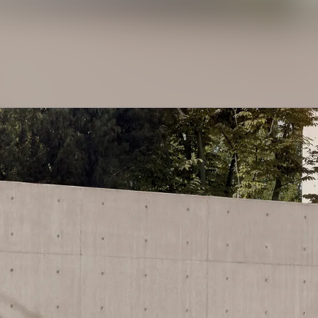
Nyhedsarkiv
Mediebank
Kontakt