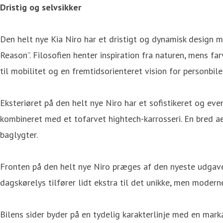
Dristig og selvsikker
Den helt nye Kia Niro har et dristigt og dynamisk design m
Reason”. Filosofien henter inspiration fra naturen, mens 
til mobilitet og en fremtidsorienteret vision for personbiler
Eksteriøret på den helt nye Niro har et sofistikeret og ev
kombineret med et tofarvet hightech-karrosseri. En bre
baglygter.
Fronten på den helt nye Niro præges af den nyeste udgave 
dagskørelys tilfører lidt ekstra til det unikke, men moder
Bilens sider byder på en tydelig karakterlinje med en mark