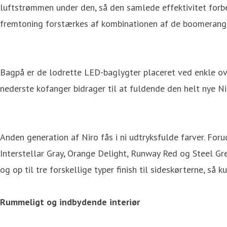
luftstrømmen under den, så den samlede effektivitet forbe
fremtoning forstærkes af kombinationen af de boomerang
Bagpå er de lodrette LED-baglygter placeret ved enkle ov
nederste kofanger bidrager til at fuldende den helt nye N
Anden generation af Niro fås i ni udtryksfulde farver. Fo
Interstellar Gray, Orange Delight, Runway Red og Steel Gre
og op til tre forskellige typer finish til sideskørterne, så
Rummeligt og indbydende interiør