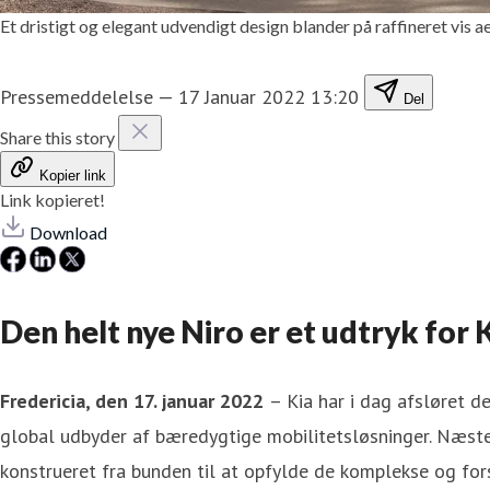
Et dristigt og elegant udvendigt design blander på raffineret vi
Pressemeddelelse
—
17 Januar 2022 13:20
Del
Share this story
Kopier link
Link kopieret!
Download
Den helt nye Niro er et udtryk for
Fredericia, den 17. januar 2022
– Kia har i dag afsløret 
global udbyder af bæredygtige mobilitetsløsninger. Næste
konstrueret fra bunden til at opfylde de komplekse og for