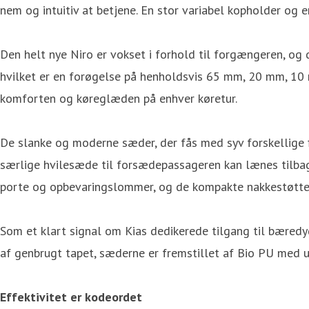
nem og intuitiv at betjene. En stor variabel kopholder og
Den helt nye Niro er vokset i forhold til forgængeren, 
hvilket er en forøgelse på henholdsvis 65 mm, 20 mm, 10
komforten og køreglæden på enhver køretur.
De slanke og moderne sæder, der fås med syv forskellige
særlige hvilesæde til forsædepassageren kan lænes tilbage
porte og opbevaringslommer, og de kompakte nakkestøtter b
Som et klart signal om Kias dedikerede tilgang til bæredy
af genbrugt tapet, sæderne er fremstillet af Bio PU med u
Effektivitet er kodeordet