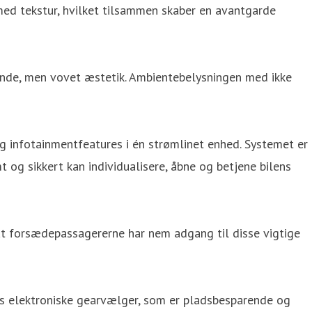
 med tekstur, hvilket tilsammen skaber en avantgarde
ende, men vovet æstetik. Ambientebelysningen med ikke
 infotainmentfeatures i én strømlinet enhed. Systemet er
 og sikkert kan individualisere, åbne og betjene bilens
 at forsædepassagererne har nem adgang til disse vigtige
ros elektroniske gearvælger, som er pladsbesparende og