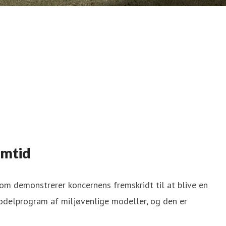
emtid
om demonstrerer koncernens fremskridt til at blive en
odelprogram af miljøvenlige modeller, og den er