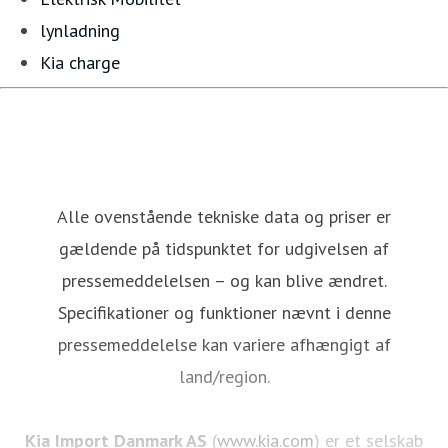
lynladning
Kia charge
Alle ovenstående tekniske data og priser er
gældende på tidspunktet for udgivelsen af
pressemeddelelsen – og kan blive ændret.
Specifikationer og funktioner nævnt i denne
pressemeddelelse kan variere afhængigt af
land/region.
Kia Import Danmark AS
(
www.kia.com
) er et selskab