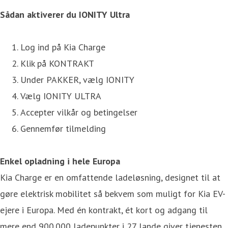
Sådan aktiverer du IONITY Ultra
Log ind på Kia Charge
Klik på KONTRAKT
Under PAKKER, vælg IONITY
Vælg IONITY ULTRA
Accepter vilkår og betingelser
Gennemfør tilmelding
Enkel opladning i hele Europa
Kia Charge er en omfattende ladeløsning, designet til at
gøre elektrisk mobilitet så bekvem som muligt for Kia EV-
ejere i Europa. Med én kontrakt, ét kort og adgang til
mere end 900.000 ladepunkter i 27 lande giver tjenesten