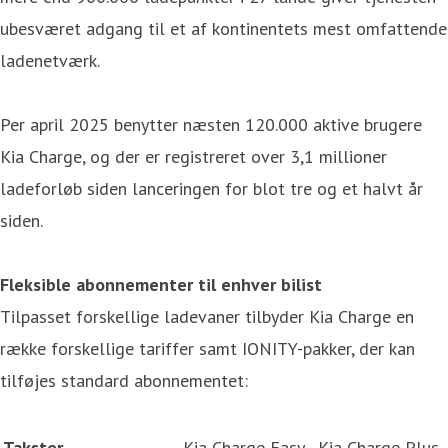
ubesværet adgang til et af kontinentets mest omfattende
ladenetværk.
Per april 2025 benytter næsten 120.000 aktive brugere
Kia Charge, og der er registreret over 3,1 millioner
ladeforløb siden lanceringen for blot tre og et halvt år
siden.
Fleksible abonnementer til enhver bilist
Tilpasset forskellige ladevaner tilbyder Kia Charge en
række forskellige tariffer samt IONITY-pakker, der kan
tilføjes standard abonnementet:
Takster
Kia Charge Easy
Kia Charge Plus