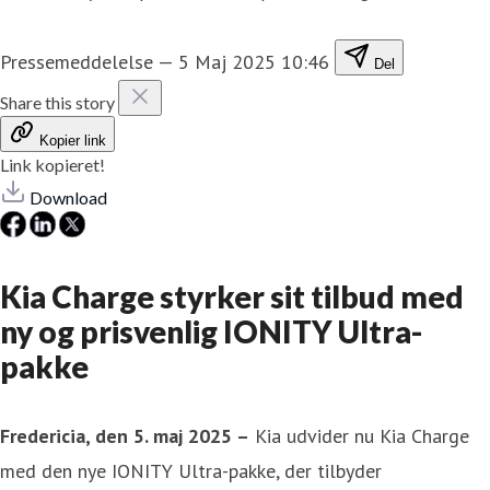
Pressemeddelelse
—
5 Maj 2025 10:46
Del
Share this story
Kopier link
Link kopieret!
Download
Kia Charge styrker sit tilbud med
ny og prisvenlig IONITY Ultra-
pakke
Fredericia, den 5. maj 2025 –
Kia udvider nu Kia Charge
med den nye IONITY Ultra-pakke, der tilbyder