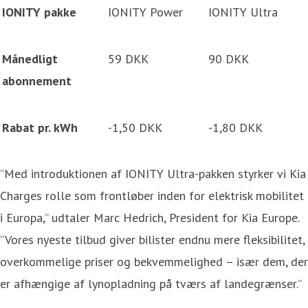
IONITY pakke
IONITY Power
IONITY Ultra
Månedligt
59 DKK
90 DKK
abonnement
Rabat pr. kWh
-1,50 DKK
-1,80 DKK
”Med introduktionen af IONITY Ultra-pakken styrker vi Kia
Charges rolle som frontløber inden for elektrisk mobilitet
i Europa,” udtaler Marc Hedrich, President for Kia Europe.
”Vores nyeste tilbud giver bilister endnu mere fleksibilitet,
overkommelige priser og bekvemmelighed – især dem, der
er afhængige af lynopladning på tværs af landegrænser.”