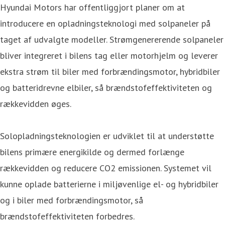
Hyundai Motors har offentliggjort planer om at
introducere en opladningsteknologi med solpaneler på
taget af udvalgte modeller. Strømgenererende solpaneler
bliver integreret i bilens tag eller motorhjelm og leverer
ekstra strøm til biler med forbrændingsmotor, hybridbiler
og batteridrevne elbiler, så brændstofeffektiviteten og
rækkevidden øges.
Solopladningsteknologien er udviklet til at understøtte
bilens primære energikilde og dermed forlænge
rækkevidden og reducere CO2 emissionen. Systemet vil
kunne oplade batterierne i miljøvenlige el- og hybridbiler
og i biler med forbrændingsmotor, så
brændstofeffektiviteten forbedres.