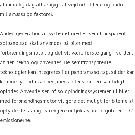
almindelig dag afhængigt af vejrforholdene og andre
miljømæssige faktorer.
Anden generation af systemet med et semitransparent
solpaneltag skal anvendes på biler med
forbrændingsmotor, og det vil være første gang i verden,
at den teknologi anvendes. De semitransparente
teknologier kan integreres i et panoramasoltag, så der kan
komme lys ind i kabinen, mens bilens batteri samtidigt
oplades. Anvendelsen af solopladningssystemer til biler
med forbrændingsmotor vil gøre det muligt for bilerne at
opfylde de stadigt strengere miljøkrav, der regulerer CO2-
emissionerne.