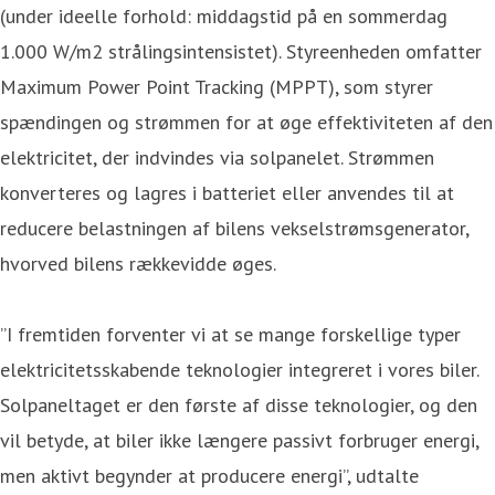
(under ideelle forhold: middagstid på en sommerdag
1.000 W/m2 strålingsintensistet). Styreenheden omfatter
Maximum Power Point Tracking (MPPT), som styrer
spændingen og strømmen for at øge effektiviteten af den
elektricitet, der indvindes via solpanelet. Strømmen
konverteres og lagres i batteriet eller anvendes til at
reducere belastningen af bilens vekselstrømsgenerator,
hvorved bilens rækkevidde øges.
”I fremtiden forventer vi at se mange forskellige typer
elektricitetsskabende teknologier integreret i vores biler.
Solpaneltaget er den første af disse teknologier, og den
vil betyde, at biler ikke længere passivt forbruger energi,
men aktivt begynder at producere energi”, udtalte