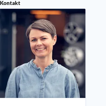
placerer mærket i spidsen for elektrificeringen af den
Kontakt
danske bilpark. Mærket har et bredt modelprogram af
elektrificerede bilmodeller, hvilket naturligt medvirker
til, at Kia er et af de bedst sælgende elbil-mærker.