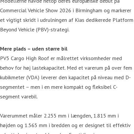
Modellerne havde netop deres europæiske debut på
Commercial Vehicle Show 2026 i Birmingham og markerer
et vigtigt skridt i udrulningen af Kias dedikerede Platform
Beyond Vehicle (PBV)-strategi.
Mere plads – uden større bil
PV5 Cargo High Roof er målrettet virksomheder med
behov for høj lastekapacitet. Med et varerum på over fem
kubikmeter (VDA) leverer den kapacitet på niveau med D-
segmentet – men i en mere kompakt og fleksibel C-
segment varebil.
Varerummet måler 2.255 mm i længden, 1.815 mm i
højden og 1.565 mm i bredden og er designet til effektiv