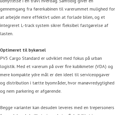
udnyttelse i en travl hverdag. Samtidig giver en
gennemgang fra førerkabinen til varerummet mulighed for
at arbejde mere effektivt uden at forlade bilen, og et
integreret L-track system sikrer fleksibel fastgørelse af
lasten.
Optimeret til bykørsel
PV5 Cargo Standard er udviklet med fokus på urban
logistik. Med et varerum på over fire kubikmeter (VDA) og
mere kompakte ydre mål er den ideel til serviceopgaver
og distribution i tætte byområder, hvor manøvredygtighed
og nem parkering er afgørende.
Begge varianter kan desuden leveres med en trepersoners