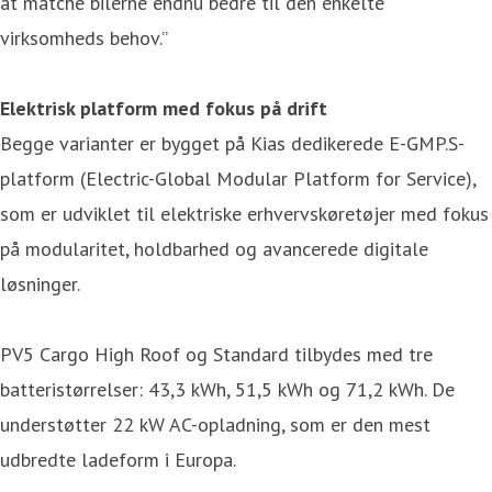
at matche bilerne endnu bedre til den enkelte
virksomheds behov.”
Elektrisk platform med fokus på drift
Begge varianter er bygget på Kias dedikerede E-GMP.S-
platform (Electric-Global Modular Platform for Service),
som er udviklet til elektriske erhvervskøretøjer med fokus
på modularitet, holdbarhed og avancerede digitale
løsninger.
PV5 Cargo High Roof og Standard tilbydes med tre
batteristørrelser: 43,3 kWh, 51,5 kWh og 71,2 kWh. De
understøtter 22 kW AC-opladning, som er den mest
udbredte ladeform i Europa.