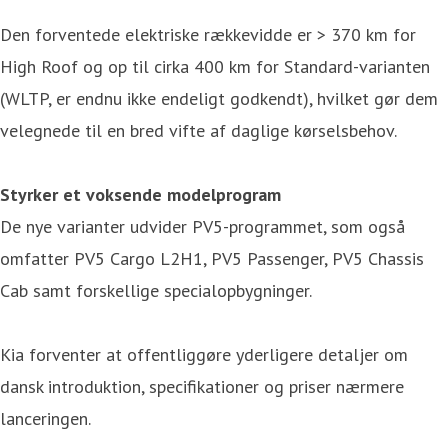
Den forventede elektriske rækkevidde er > 370 km for
High Roof og op til cirka 400 km for Standard-varianten
(WLTP, er endnu ikke endeligt godkendt), hvilket gør dem
velegnede til en bred vifte af daglige kørselsbehov.
Styrker et voksende modelprogram
De nye varianter udvider PV5-programmet, som også
omfatter PV5 Cargo L2H1, PV5 Passenger, PV5 Chassis
Cab samt forskellige specialopbygninger.
Kia forventer at offentliggøre yderligere detaljer om
dansk introduktion, specifikationer og priser nærmere
lanceringen.