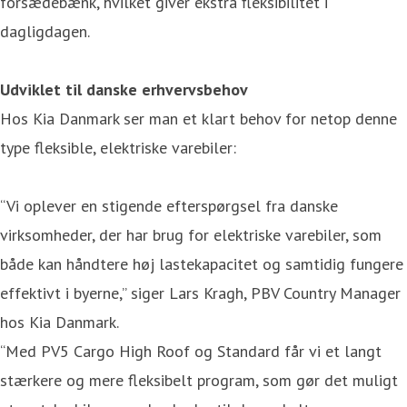
forsædebænk, hvilket giver ekstra fleksibilitet i
dagligdagen.
Udviklet til danske erhvervsbehov
Hos Kia Danmark ser man et klart behov for netop denne
type fleksible, elektriske varebiler:
“Vi oplever en stigende efterspørgsel fra danske
virksomheder, der har brug for elektriske varebiler, som
både kan håndtere høj lastekapacitet og samtidig fungere
effektivt i byerne,” siger Lars Kragh, PBV Country Manager
hos Kia Danmark.
“Med PV5 Cargo High Roof og Standard får vi et langt
stærkere og mere fleksibelt program, som gør det muligt