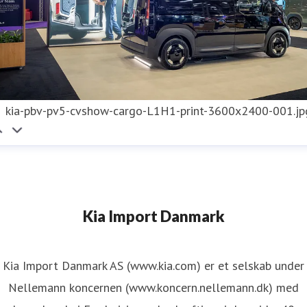
kia-pbv-pv5-cvshow-cargo-L1H1-print-3600x2400-001.jp
Kia Import Danmark
Kia Import Danmark AS (www.kia.com) er et selskab under
Nellemann koncernen (www.koncern.nellemann.dk) med