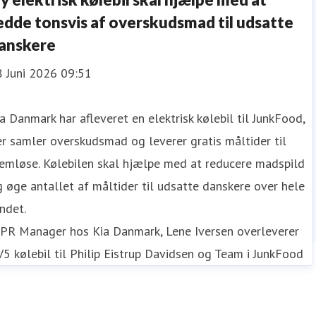
edde tonsvis af overskudsmad til udsatte
anskere
8 Juni 2026 09:51
a Danmark har afleveret en elektrisk kølebil til JunkFood,
r samler overskudsmad og leverer gratis måltider til
emløse. Kølebilen skal hjælpe med at reducere madspild
 øge antallet af måltider til udsatte danskere over hele
ndet.