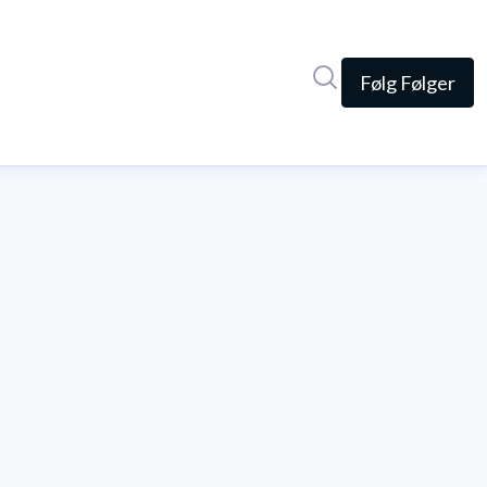
Søg i nyhedsrumme
Følg
Følger