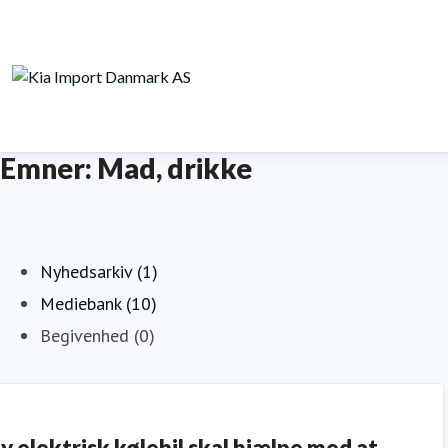
Emner: Mad, drikke
Nyhedsarkiv (1)
Mediebank (10)
Begivenhed (0)
y elektrisk kølebil skal hjælpe med at