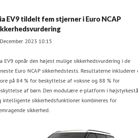
ia EV9 tildelt fem stjerner i Euro NCAP
ikkerhedsvurdering
 December 2023 10:15
a EV9 opnår den højest mulige sikkerhedsvurdering i de
neste Euro NCAP sikkerhedstests. Resultaterne inkluderer 
ore på 84 % for beskyttelse af voksne og 88 % for
skyttelse af børn. Den modulære e-platform i højstyrkestå
 intelligente sikkerhedsfunktioner kombineres for
remragende sikkerhed.