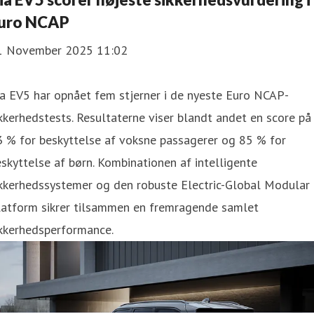
uro NCAP
1 November 2025 11:02
a EV5 har opnået fem stjerner i de nyeste Euro NCAP-
kkerhedstests. Resultaterne viser blandt andet en score på
 % for beskyttelse af voksne passagerer og 85 % for
skyttelse af børn. Kombinationen af intelligente
ikkerhedssystemer og den robuste Electric-Global Modular
latform sikrer tilsammen en fremragende samlet
ikkerhedsperformance.