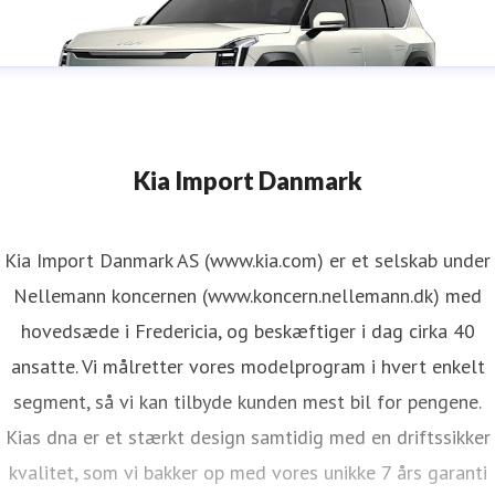
Kia Import Danmark
Kia Import Danmark AS (www.kia.com) er et selskab under
Nellemann koncernen (www.koncern.nellemann.dk) med
hovedsæde i Fredericia, og beskæftiger i dag cirka 40
ansatte. Vi målretter vores modelprogram i hvert enkelt
segment, så vi kan tilbyde kunden mest bil for pengene.
Kias dna er et stærkt design samtidig med en driftssikker
kvalitet, som vi bakker op med vores unikke 7 års garanti