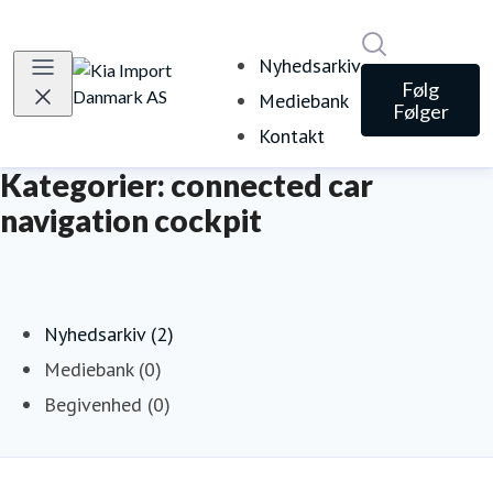
Søg i nyheds
Nyhedsarkiv
Følg
Mediebank
Følger
Kontakt
Kategorier: connected car
navigation cockpit
Nyhedsarkiv (2)
Mediebank (0)
Begivenhed (0)