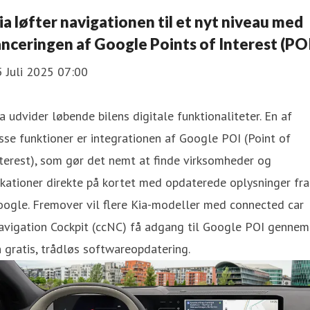
ia løfter navigationen til et nyt niveau med
anceringen af Google Points of Interest (PO
 Juli 2025 07:00
a udvider løbende bilens digitale funktionaliteter. En af
sse funktioner er integrationen af Google POI (Point of
terest), som gør det nemt at finde virksomheder og
kationer direkte på kortet med opdaterede oplysninger fra
ogle. Fremover vil flere Kia-modeller med connected car
avigation Cockpit (ccNC) få adgang til Google POI gennem
 gratis, trådløs softwareopdatering.