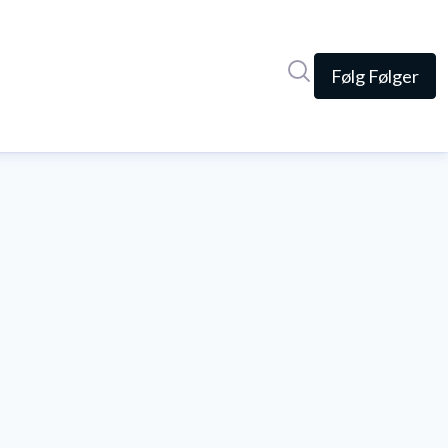
Søg i nyhedsrumme
Følg
Følger