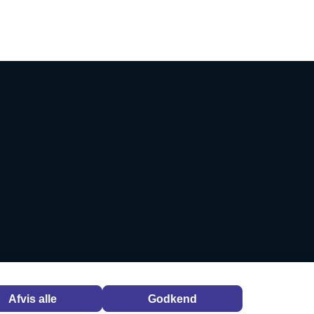
Afvis alle
Godkend