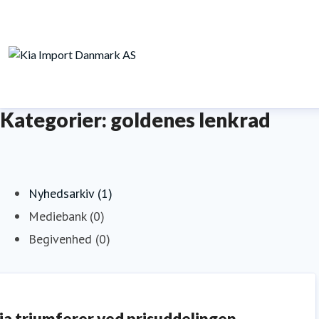
Kategorier: goldenes lenkrad
Nyhedsarkiv (1)
Mediebank (0)
Begivenhed (0)
ia triumferer ved prisuddelingen