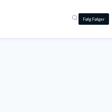
Søg i nyhedsrumme
Følg
Følger