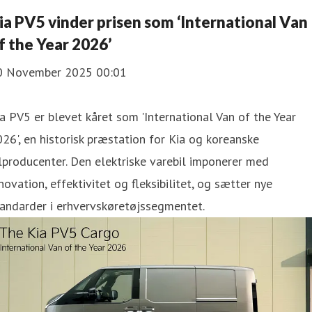
ia PV5 vinder prisen som ‘International Van
f the Year 2026’
0 November 2025 00:01
a PV5 er blevet kåret som 'International Van of the Year
26', en historisk præstation for Kia og koreanske
lproducenter. Den elektriske varebil imponerer med
novation, effektivitet og fleksibilitet, og sætter nye
andarder i erhvervskøretøjssegmentet.