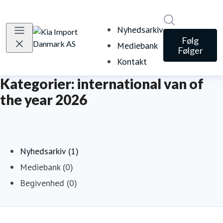
Søg i nyheds
Nyhedsarkiv
Følg
Mediebank
Følger
Kontakt
Kategorier: international van of
the year 2026
Nyhedsarkiv (1)
Mediebank (0)
Begivenhed (0)