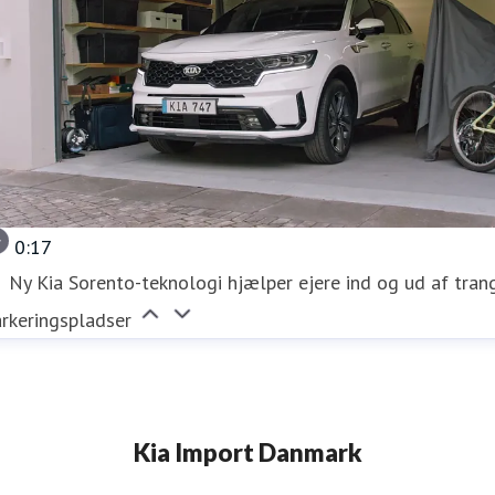
0:17
Ny Kia Sorento-teknologi hjælper ejere ind og ud af tran
rkeringspladser
Kia Import Danmark