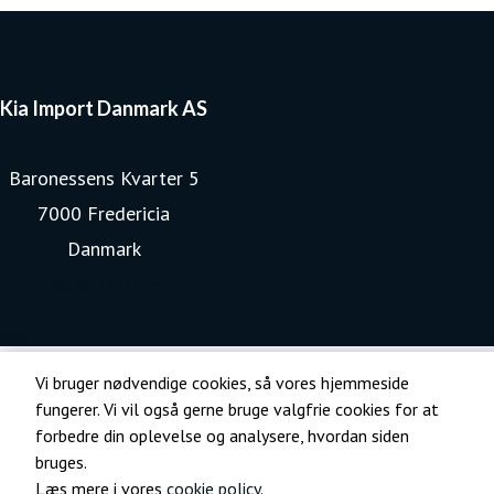
Kia Import Danmark AS
Baronessens Kvarter 5
7000 Fredericia
Danmark
www.kia.com
Vi bruger nødvendige cookies, så vores hjemmeside
fungerer. Vi vil også gerne bruge valgfrie cookies for at
forbedre din oplevelse og analysere, hvordan siden
bruges.
Læs mere i vores
cookie policy
.