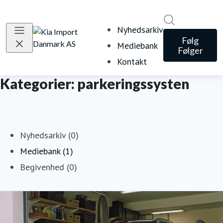
Søg i nyheds
Nyhedsarkiv
Følg
Mediebank
Følger
Kontakt
Kategorier: parkeringssysten
Nyhedsarkiv (0)
Mediebank (1)
Begivenhed (0)