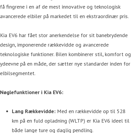
få fingrene i en af de mest innovative og teknologisk
avancerede elbiler på markedet til en ekstraordinær pris.
Kia EV6 har fået stor anerkendelse for sit banebrydende
design, imponerende rækkevidde og avancerede
teknologiske funktioner. Bilen kombinerer stil, komfort og
ydeevne på en måde, der sætter nye standarder inden for
elbilsegmentet.
Nøglefunktioner i Kia EV6:
Lang Rækkevidde:
Med en rækkevidde op til 528
km på en fuld opladning (WLTP) er Kia EV6 ideel til
både lange ture og daglig pendling.