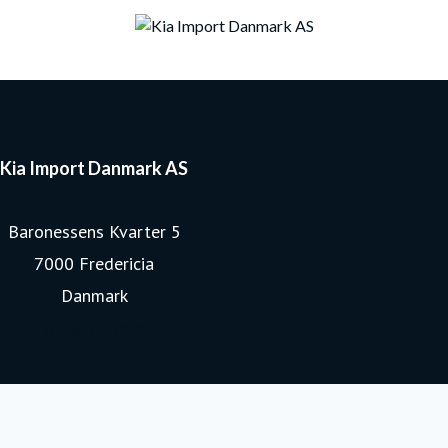
Kia Import Danmark AS
Baronessens Kvarter 5
7000 Fredericia
Danmark
www.kia.com