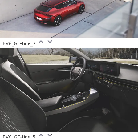
EV6_GT-line_2
EV6_GT-line_5