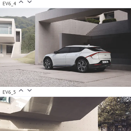
EV6_4
EV6_5