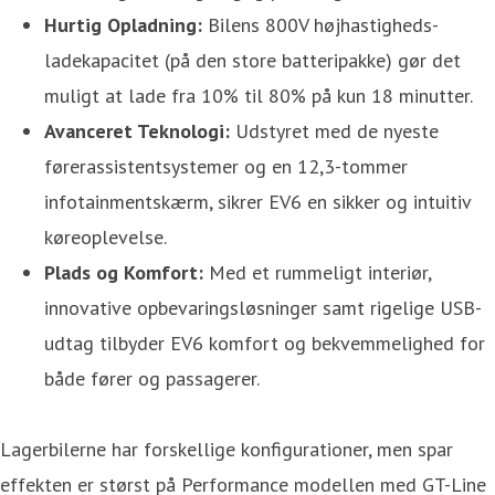
Hurtig Opladning:
Bilens 800V højhastigheds-
ladekapacitet (på den store batteripakke) gør det
muligt at lade fra 10% til 80% på kun 18 minutter.
Avanceret Teknologi:
Udstyret med de nyeste
førerassistentsystemer og en 12,3-tommer
infotainmentskærm, sikrer EV6 en sikker og intuitiv
køreoplevelse.
Plads og Komfort:
Med et rummeligt interiør,
innovative opbevaringsløsninger samt rigelige USB-
udtag tilbyder EV6 komfort og bekvemmelighed for
både fører og passagerer.
Lagerbilerne har forskellige konfigurationer, men spar
effekten er størst på Performance modellen med GT-Line