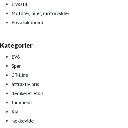
Livsstil
Motorer, biler, motorcykler
Privatøkonomi
Kategorier
EV6
Spar
GT-Line
attraktiv pris
dedikeret elbil
familiebil
Kia
rækkevide