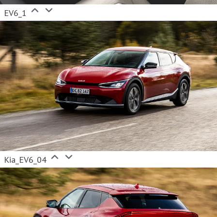
EV6_1
Kia_EV6_04