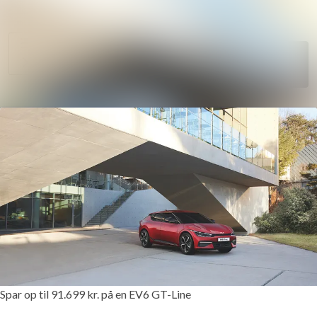
Søg i nyheds
Nyhedsarkiv
Følg
Mediebank
Følger
Kontakt
Spar op til 91.699 kr. på en EV6 GT-Line