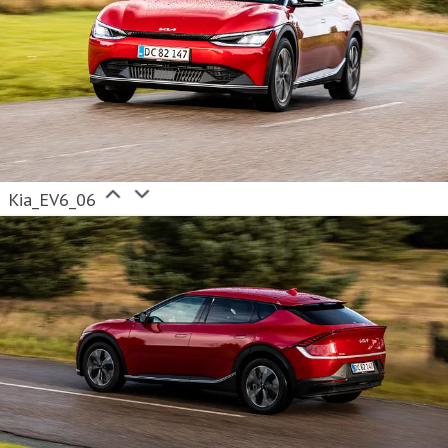
Kia_EV6_06