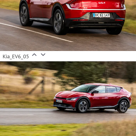
Kia_EV6_05