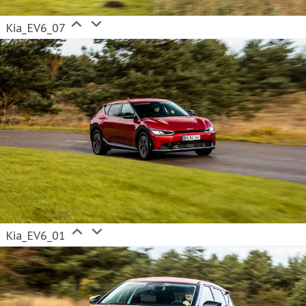
Kia_EV6_07
Kia_EV6_01