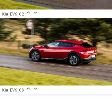
Kia_EV6_02
Kia_EV6_08