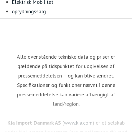
Elektrisk Mobilitet
oprydningssalg
Alle ovenstående tekniske data og priser er
gældende på tidspunktet for udgivelsen af
pressemeddelelsen – og kan blive ændret.
Specifikationer og funktioner nævnt i denne
pressemeddelelse kan variere afhængigt af
land/region.
Kia Import Danmark AS
(
www.kia.com
) er et selskab