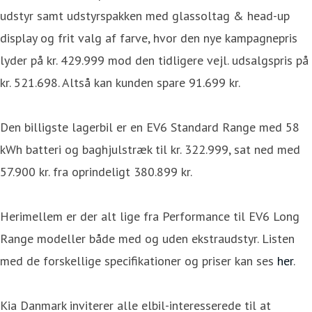
udstyr samt udstyrspakken med glassoltag & head-up
display og frit valg af farve, hvor den nye kampagnepris
lyder på kr. 429.999 mod den tidligere vejl. udsalgspris på
kr. 521.698. Altså kan kunden spare 91.699 kr.
Den billigste lagerbil er en EV6 Standard Range med 58
kWh batteri og baghjulstræk til kr. 322.999, sat ned med
57.900 kr. fra oprindeligt 380.899 kr.
Herimellem er der alt lige fra Performance til EV6 Long
Range modeller både med og uden ekstraudstyr. Listen
med de forskellige specifikationer og priser kan ses
her
.
Kia Danmark inviterer alle elbil-interesserede til at