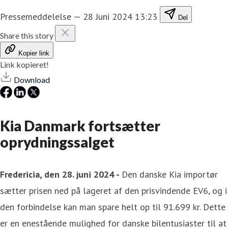
Pressemeddelelse
—
28 Juni 2024 13:23
Del
Share this story
Kopier link
Link kopieret!
Download
Kia Danmark fortsætter
oprydningssalget
Fredericia, den 28. juni 2024 -
Den danske Kia importør
sætter prisen ned på lageret af den prisvindende EV6, og i
den forbindelse kan man spare helt op til 91.699 kr. Dette
er en enestående mulighed for danske bilentusiaster til at