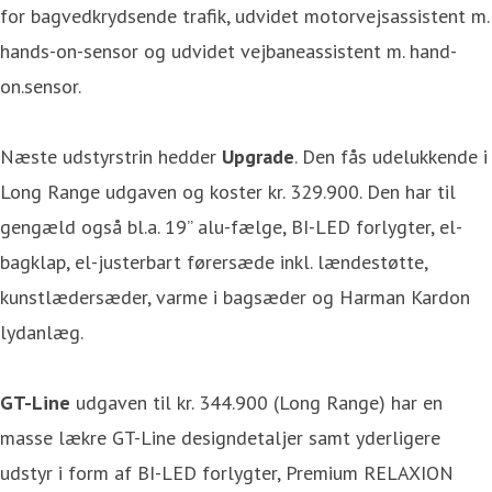
for bagvedkrydsende trafik, udvidet motorvejsassistent m.
hands-on-sensor og udvidet vejbaneassistent m. hand-
on.sensor.
Næste udstyrstrin hedder
Upgrade
. Den fås udelukkende i
Long Range udgaven og koster kr. 329.900. Den har til
gengæld også bl.a. 19” alu-fælge, BI-LED forlygter, el-
bagklap, el-justerbart førersæde inkl. lændestøtte,
kunstlædersæder, varme i bagsæder og Harman Kardon
lydanlæg.
GT-Line
udgaven til kr. 344.900 (Long Range) har en
masse lækre GT-Line designdetaljer samt yderligere
udstyr i form af BI-LED forlygter, Premium RELAXION