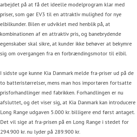
arbejdet på at få det ideelle modelprogram klar med
priser, som gør EV3 til en attraktiv mulighed for nye
elbilkunder. Bilen er udviklet med henblik på, at
kombinationen af en attraktiv pris, og banebrydende
egenskaber skal sikre, at kunder ikke behøver at bekymre
sig om overgangen fra en forbrændingsmotor til elbil.
I sidste uge kunne Kia Danmark melde fra-priser ud på de
to batteristørrelser, mens man hos importøren fortsatte
prisforhandlinger med fabrikken. Forhandlingen er nu
afsluttet, og det viser sig, at Kia Danmark kan introducere
Long Range udgaven 5.000 kr. billigere end først antaget.
Det vil sige at fra-prisen på en Long Range i stedet for
294.900 kr. nu lyder på 289.900 kr.