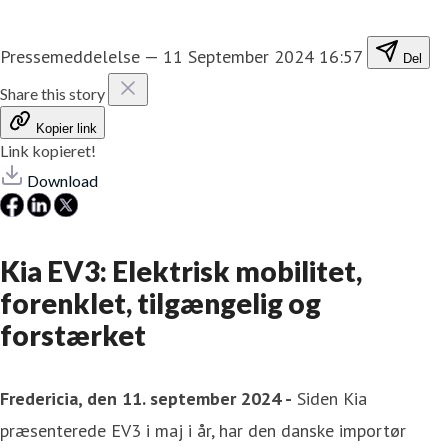
Pressemeddelelse
—
11 September 2024 16:57
Del
Share this story
Kopier link
Link kopieret!
Download
Kia EV3: Elektrisk mobilitet,
forenklet, tilgængelig og
forstærket
Fredericia, den 11. september 2024 -
Siden Kia
præsenterede EV3 i maj i år, har den danske importør