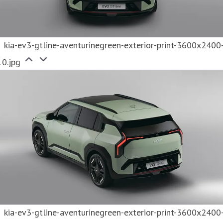
kia-ev3-gtline-aventurinegreen-exterior-print-3600x2400
10.jpg
kia-ev3-gtline-aventurinegreen-exterior-print-3600x2400