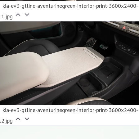
kia-ev3-gtline-aventurinegreen-interior-print-3600x2400-
11.jpg
kia-ev3-gtline-aventurinegreen-interior-print-3600x2400-
12.jpg