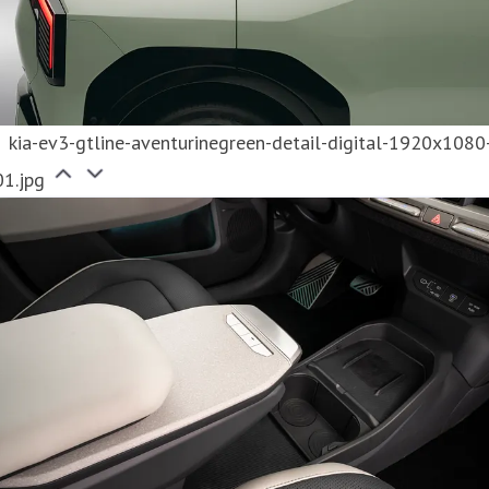
kia-ev3-gtline-aventurinegreen-detail-digital-1920x1080
01.jpg