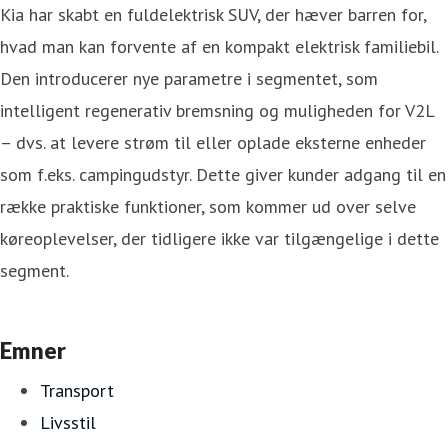
Kia har skabt en fuldelektrisk SUV, der hæver barren for,
hvad man kan forvente af en kompakt elektrisk familiebil.
Den introducerer nye parametre i segmentet, som
intelligent regenerativ bremsning og muligheden for V2L
– dvs. at levere strøm til eller oplade eksterne enheder
som f.eks. campingudstyr. Dette giver kunder adgang til en
række praktiske funktioner, som kommer ud over selve
køreoplevelser, der tidligere ikke var tilgængelige i dette
segment.
Emner
Transport
Livsstil