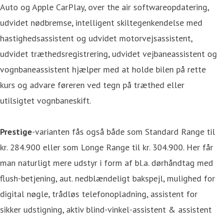
Auto og Apple CarPlay, over the air softwareopdatering,
udvidet nødbremse, intelligent skiltegenkendelse med
hastighedsassistent og udvidet motorvejsassistent,
udvidet træthedsregistrering, udvidet vejbaneassistent og
vognbaneassistent hjælper med at holde bilen på rette
kurs og advare føreren ved tegn på træthed eller
utilsigtet vognbaneskift.
Prestige
-varianten fås også både som Standard Range til
kr. 284.900 eller som Longe Range til kr. 304.900. Her får
man naturligt mere udstyr i form af bl.a. dørhåndtag med
flush-betjening, aut. nedblændeligt bakspejl, mulighed for
digital nøgle, trådløs telefonopladning, assistent for
sikker udstigning, aktiv blind-vinkel-assistent & assistent