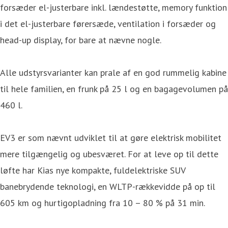
forsæder el-justerbare inkl. lændestøtte, memory funktion
i det el-justerbare førersæde, ventilation i forsæder og
head-up display, for bare at nævne nogle.
Alle udstyrsvarianter kan prale af en god rummelig kabine
til hele familien, en frunk på 25 l og en bagagevolumen på
460 l.
EV3 er som nævnt udviklet til at gøre elektrisk mobilitet
mere tilgængelig og ubesværet. For at leve op til dette
løfte har Kias nye kompakte, fuldelektriske SUV
banebrydende teknologi, en WLTP-rækkevidde på op til
605 km og hurtigopladning fra 10 – 80 % på 31 min.