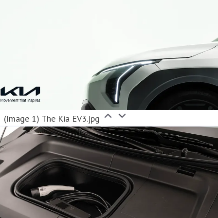
(Image 1) The Kia EV3.jpg