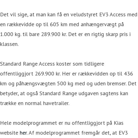
Det vil sige, at man kan få en veludstyret EV3 Access med
en rækkevidde op til 605 km med anhængervægt på
1.000 kg. til bare 289.900 kr. Det er en rigtig skarp pris i
klassen.
Standard Range Access koster som tidligere
offentliggjort 269.900 kr. Her er rækkevidden op til 436
km og påhængsvægten 500 kg med og uden bremser. Det
betyder, at også Standard Range udgaven sagtens kan
trække en normal havetrailer.
Hele modelprogrammet er nu offentliggjort på Kias
website
her
. Af modelprogrammet fremgår det, at EV3