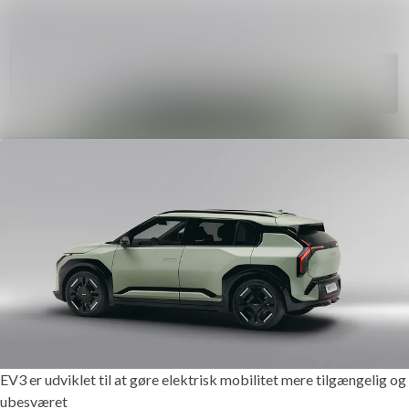
Søg i nyheds
Nyhedsarkiv
Følg
Mediebank
Følger
Kontakt
EV3 er udviklet til at gøre elektrisk mobilitet mere tilgængelig og
ubesværet