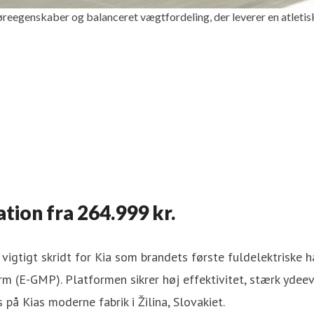
øreegenskaber og balanceret vægtfordeling, der leverer en atletis
tion fra 264.999 kr.
vigtigt skridt for Kia som brandets første fuldelektriske h
m (E-GMP). Platformen sikrer høj effektivitet, stærk ydee
på Kias moderne fabrik i Žilina, Slovakiet.