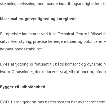
stemningsbelysning med mange indstillingsmuligheder skabe
Maksimal brugervenlighed og køreglæde
Europæiske ingeniører ved Kias Technical Centre i Rüsselsh
selvsikker styring, præcise køreegenskaber og balanceret 
højhastighedsstabilitet.
EV4’s affjedring er fintunet til både komfort og dynamik
hydro-G-bøsninger, der reducerer støj, vibrationer og hårdh
Bygget til udholdenhed
EV4’s fjerde generations batterisystem har avanceret term