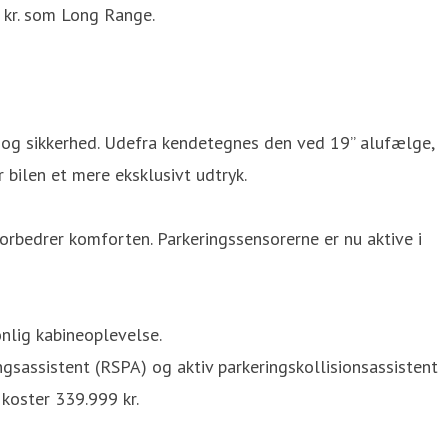
 kr. som Long Range.
i og sikkerhed. Udefra kendetegnes den ved 19” alufælge,
bilen et mere eksklusivt udtryk.
bedrer komforten. Parkeringssensorerne er nu aktive i
nlig kabineoplevelse.
gsassistent (RSPA) og aktiv parkeringskollisionsassistent
koster 339.999 kr.