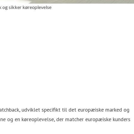
k og sikker køreoplevelse
atchback, udviklet specifikt til det europæiske marked og
vne og en køreoplevelse, der matcher europæiske kunders