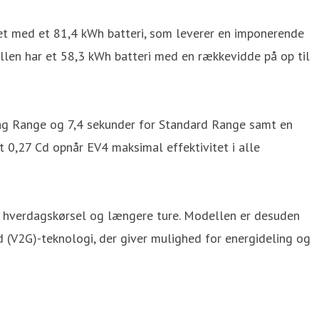
ret med et 81,4 kWh batteri, som leverer en imponerende
len har et 58,3 kWh batteri med en rækkevidde på op til
ong Range og 7,4 sekunder for Standard Range samt en
 0,27 Cd opnår EV4 maksimal effektivitet i alle
de hverdagskørsel og længere ture. Modellen er desuden
 (V2G)-teknologi, der giver mulighed for energideling og