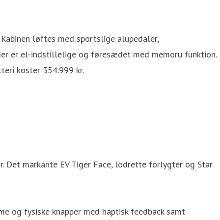
Kabinen løftes med sportslige alupedaler,
r er el-indstillelige og føresædet med memoru funktion.
ri koster 354.999 kr.
 Det markante EV Tiger Face, lodrette forlygter og Star
rme og fysiske knapper med haptisk feedback samt