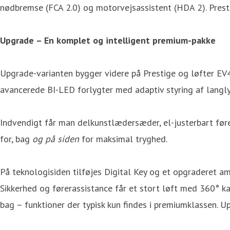
nødbremse (FCA 2.0) og motorvejsassistent (HDA 2). Prest
Upgrade – En komplet og intelligent premium-pakke
Upgrade-varianten bygger videre på Prestige og løfter EV4
avancerede BI-LED forlygter med adaptiv styring af langl
Indvendigt får man delkunstlædersæder, el-justerbart før
for, bag
og på siden
for maksimal tryghed.
På teknologisiden tilføjes Digital Key og et opgraderet a
Sikkerhed og førerassistance får et stort løft med 360° ka
bag – funktioner der typisk kun findes i premiumklassen. 