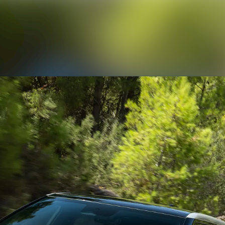
Nyhedsarkiv
Mediebank
Kontakt