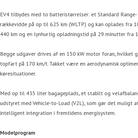
EV4 tilbydes med to batteristørrelser: et Standard Range
rækkevidde på op til 625 km (WLTP) og kan oplades fra 10
440 km og en lynhurtig opladningstid på 29 minutter fra 1
Begge udgaver drives af en 150 kW motor foran, hvilket g
topfart på 170 km/t. Takket være en aerodynamisk optimer
køresituationer.
Med op til 435 liter bagageplads, et stabilt og velafbala
udstyret med Vehicle-to-Load (V2L), som gør det muligt at
intelligent integration i fremtidens energisystem.
Modelprogram