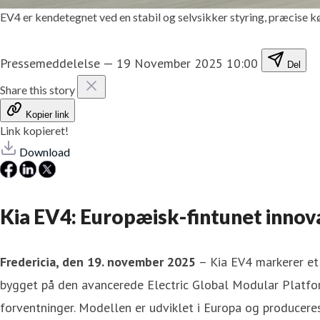
EV4 er kendetegnet ved en stabil og selvsikker styring, præcise k
Pressemeddelelse
—
19 November 2025 10:00
Del
Share this story
Kopier link
Link kopieret!
Download
Kia EV4: Europæisk-fintunet innova
Fredericia, den 19. november 2025
– Kia EV4 markerer et 
bygget på den avancerede Electric Global Modular Platfor
forventninger. Modellen er udviklet i Europa og produceres 