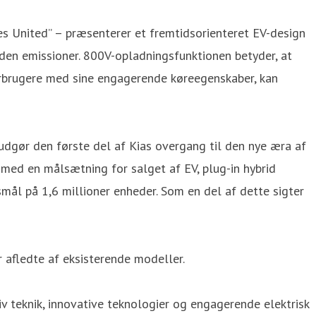
tes United” – præsenterer et fremtidsorienteret EV-design
den emissioner. 800V-opladningsfunktionen betyder, at
 forbrugere med sine engagerende køreegenskaber, kan
udgør den første del af Kias overgang til den nye æra af
 med en målsætning for salget af EV, plug-in hybrid
mål på 1,6 millioner enheder. Som en del af dette sigter
 afledte af eksisterende modeller.
siv teknik, innovative teknologier og engagerende elektrisk