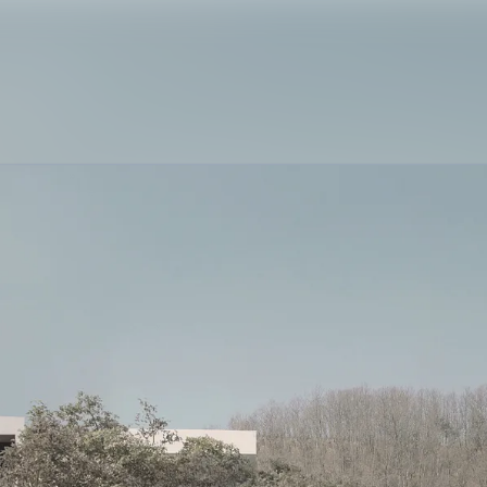
Nyhedsarkiv
Mediebank
Kontakt