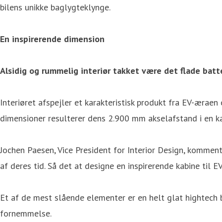
bilens unikke baglygteklynge.
En inspirerende dimension
Alsidig og rummelig interiør takket være det flade batt
Interiøret afspejler et karakteristisk produkt fra EV-æra
dimensioner resulterer dens 2.900 mm akselafstand i en k
Jochen Paesen, Vice President for Interior Design, komment
af deres tid. Så det at designe en inspirerende kabine til E
Et af de mest slående elementer er en helt glat hightech
fornemmelse.