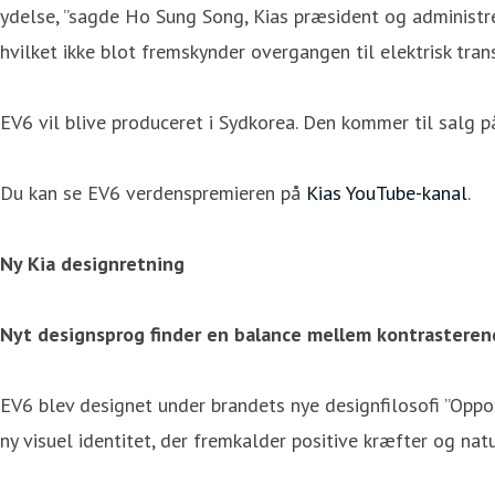
ydelse, ”sagde Ho Sung Song, Kias præsident og administr
hvilket ikke blot fremskynder overgangen til elektrisk tra
EV6 vil blive produceret i Sydkorea. Den kommer til salg p
Du kan se EV6 verdenspremieren på
Kias YouTube-kanal
.
Ny Kia designretning
Nyt designsprog finder en balance mellem kontrasteren
EV6 blev designet under brandets nye designfilosofi ”Oppos
ny visuel identitet, der fremkalder positive kræfter og na