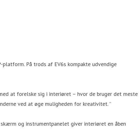
MP-platform. På trods af EV6s kompakte udvendige
med at forelske sig i interiøret – hvor de bruger det meste
kunderne ved at øge muligheden for kreativitet. ”
 skærm og instrumentpanelet giver interiøret en åben