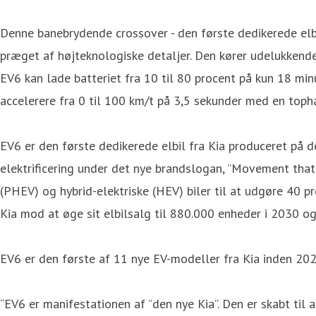
Denne banebrydende crossover - den første dedikerede elbi
præget af højteknologiske detaljer. Den kører udelukkende
EV6 kan lade batteriet fra 10 til 80 procent på kun 18 min
accelerere fra 0 til 100 km/t på 3,5 sekunder med en toph
EV6 er den første dedikerede elbil fra Kia produceret på 
elektrificering under det nye brandslogan, ”Movement that 
(PHEV) og hybrid-elektriske (HEV) biler til at udgøre 40 p
Kia mod at øge sit elbilsalg til 880.000 enheder i 2030 o
EV6 er den første af 11 nye EV-modeller fra Kia inden 2026
“EV6 er manifestationen af ”den nye Kia”. Den er skabt til 