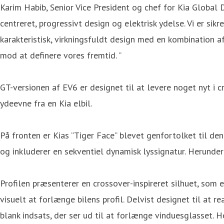
Karim Habib, Senior Vice President og chef for Kia Global 
centreret, progressivt design og elektrisk ydelse. Vi er s
karakteristisk, virkningsfuldt design med en kombination af
mod at definere vores fremtid. ”
GT-versionen af EV6 er designet til at levere noget nyt i 
ydeevne fra en Kia elbil.
På fronten er Kias ”Tiger Face” blevet genfortolket til de
og inkluderer en sekventiel dynamisk lyssignatur. Herunde
Profilen præsenterer en crossover-inspireret silhuet, som
visuelt at forlænge bilens profil. Delvist designet til at
blank indsats, der ser ud til at forlænge vinduesglasset.