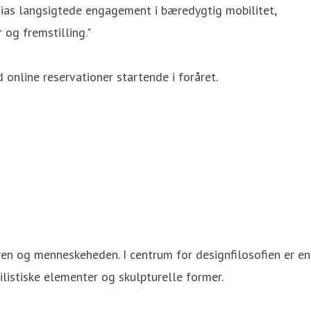
Kias langsigtede engagement i bæredygtig mobilitet,
 og fremstilling."
online reservationer startende i foråret.
uren og menneskeheden. I centrum for designfilosofien er en
ilistiske elementer og skulpturelle former.