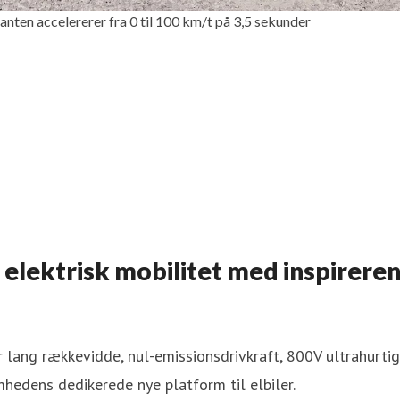
anten accelererer fra 0 til 100 km/t på 3,5 sekunder
elektrisk mobilitet med inspirerend
 lang rækkevidde, nul-emissionsdrivkraft, 800V ultrahurtig 
mhedens dedikerede nye platform til elbiler.