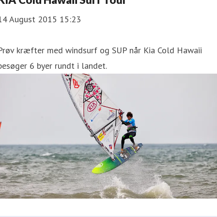
14 August 2015 15:23
Prøv kræfter med windsurf og SUP når Kia Cold Hawaii
besøger 6 byer rundt i landet.