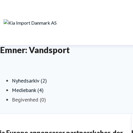
Emner: Vandsport
Nyhedsarkiv (2)
Mediebank (4)
Begivenhed (0)
ia Europe annoncerer partnerskaber, der