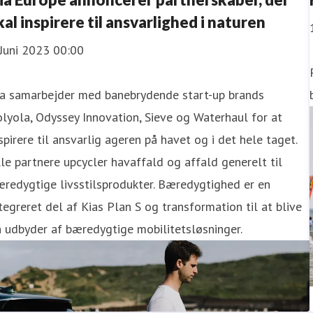
kal inspirere til ansvarlighed i naturen
Juni 2023 00:00
ia samarbejder med banebrydende start-up brands
lyola, Odyssey Innovation, Sieve og Waterhaul for at
spirere til ansvarlig ageren på havet og i det hele taget.
le partnere upcycler havaffald og affald generelt til
redygtige livsstilsprodukter. Bæredygtighed er en
tegreret del af Kias Plan S og transformation til at blive
 udbyder af bæredygtige mobilitetsløsninger.