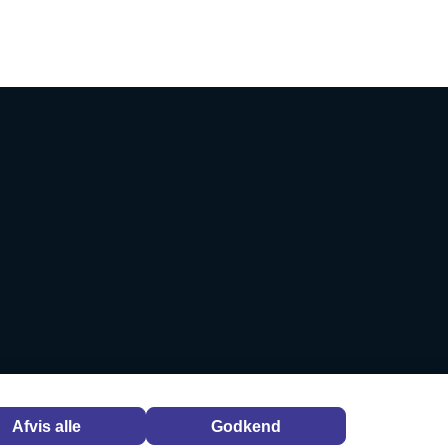
Afvis alle
Godkend