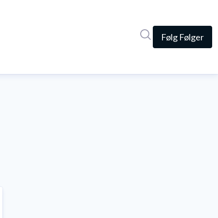
Søg i nyhedsrumme
Følg
Følger