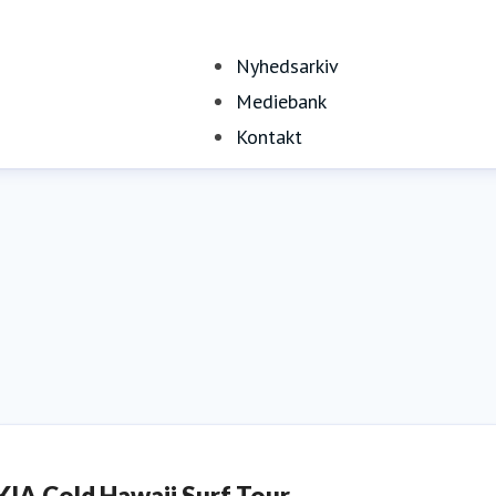
Nyhedsarkiv
Mediebank
Kontakt
KIA Cold Hawaii Surf Tour