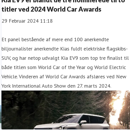
titler ved 2024 World Car Awards
29 Februar 2024 11:18
Et panel bestående af mere end 100 anerkendte
biljournalister anerkendte Kias fuldt elektriske flagskibs-
å
SUV, og har netop udvalgt Kia EV9 som top tre finalist til
både titlen som World Car of the Year og World Electric
Vehicle. Vinderen af World Car Awards afsløres ved New
York International Auto Show den 27. marts 2024.