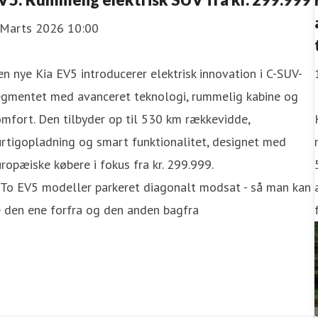
 Marts 2026 10:00
n nye Kia EV5 introducerer elektrisk innovation i C-SUV-
egmentet med avanceret teknologi, rummelig kabine og
mfort. Den tilbyder op til 530 km rækkevidde,
rtigopladning og smart funktionalitet, designet med
ropæiske købere i fokus fra kr. 299.999.