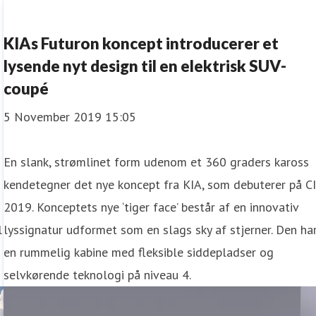
KIAs Futuron koncept introducerer et
lysende nyt design til en elektrisk SUV-
coupé
5 November 2019 15:05
En slank, strømlinet form udenom et 360 graders kaross
kendetegner det nye koncept fra KIA, som debuterer på CI
2019. Konceptets nye ‘tiger face’ består af en innovativ
l
lyssignatur udformet som en slags sky af stjerner. Den ha
en rummelig kabine med fleksible siddepladser og
selvkørende teknologi på niveau 4.