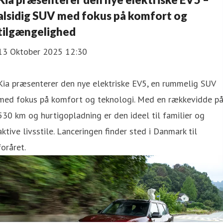
alsidig SUV med fokus på komfort og
tilgængelighed
13 Oktober 2025 12:30
Kia præsenterer den nye elektriske EV5, en rummelig SUV
med fokus på komfort og teknologi. Med en rækkevidde p
530 km og hurtigopladning er den ideel til familier og
aktive livsstile. Lanceringen finder sted i Danmark til
foråret.