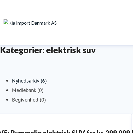
Kategorier: elektrisk suv
Nyhedsarkiv (6)
Mediebank (0)
Begivenhed (0)
V5: Rummelig elektrisk SUV fra kr. 299.999