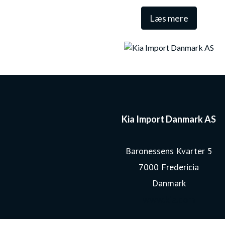
Læs mere
Kia Import Danmark AS
Baronessens Kvarter 5
7000 Fredericia
Danmark
www.kia.com