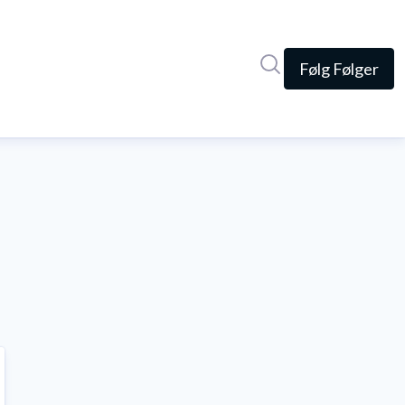
Søg i nyhedsrumme
Følg
Følger