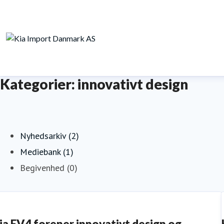
Kategorier: innovativt design
Nyhedsarkiv (2)
Mediebank (1)
Begivenhed (0)
ia EV4 forener innovativt design og