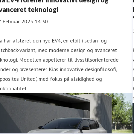
vanceret teknologi
7 Februar 2025 14:30
a har afsløret den nye EV4, en elbil i sedan- og
atchback-variant, med moderne design og avanceret
knologi. Modellen appellerer til livsstilsorienterede
nder og præsenterer Kias innovative designfilosofi,
pposites United', med fokus på alsidighed og
nktionalitet.