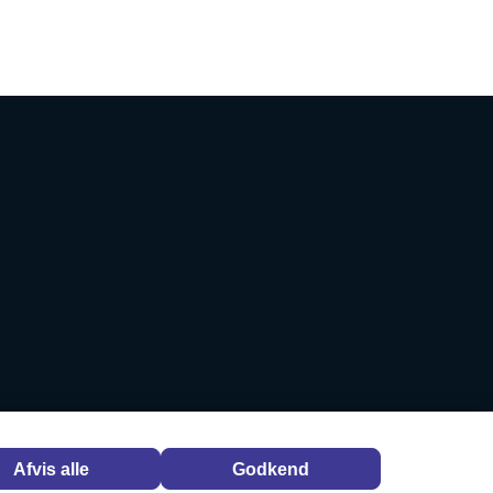
Afvis alle
Godkend