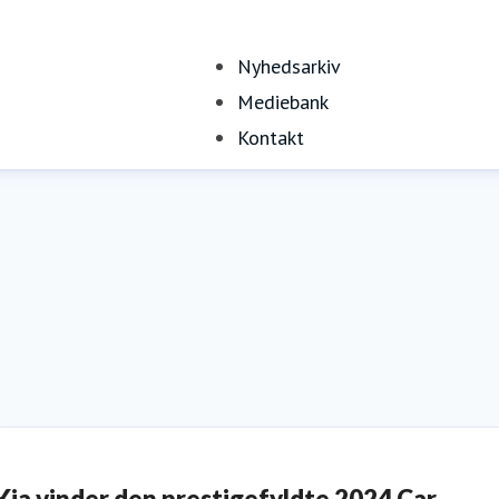
Nyhedsarkiv
Mediebank
Kontakt
Kia vinder den prestigefyldte 2024 Car