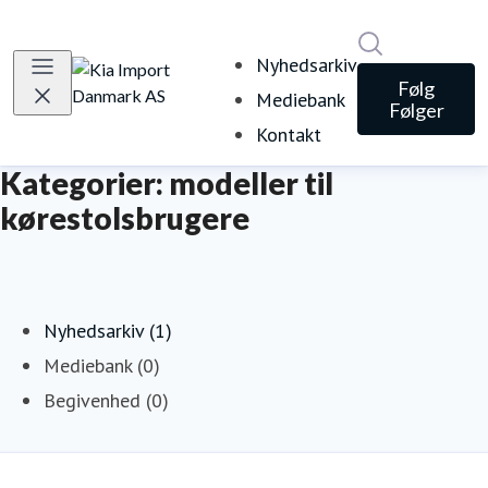
Søg i nyheds
Nyhedsarkiv
Følg
Mediebank
Følger
Kontakt
Kategorier: modeller til
kørestolsbrugere
Nyhedsarkiv (1)
Mediebank (0)
Begivenhed (0)