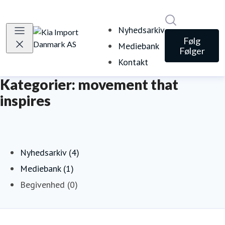
Søg i nyheds
Nyhedsarkiv
Følg
Mediebank
Følger
Kontakt
Kategorier: movement that
inspires
Nyhedsarkiv (4)
Mediebank (1)
Begivenhed (0)