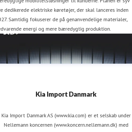
redygtige mobilitetsløsninger til kunderne. Planen er syv
e dedikerede elektriske køretøjer, der skal lanceres inden
27. Samtidig fokuserer de på genanvendelige materialer,
edvarende energi og mere bæredygtig produktion.
Kia Import Danmark
Kia Import Danmark AS (www.kia.com) er et selskab under
Nellemann koncernen (www.koncern.nellemann.dk) med