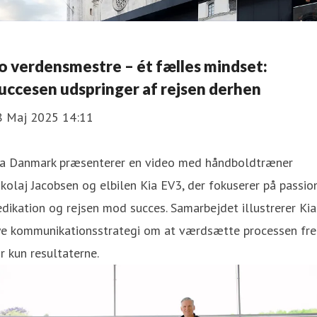
o verdensmestre – ét fælles mindset:
uccesen udspringer af rejsen derhen
8 Maj 2025 14:11
ia Danmark præsenterer en video med håndboldtræner
kolaj Jacobsen og elbilen Kia EV3, der fokuserer på passion
dikation og rejsen mod succes. Samarbejdet illustrerer Kia
ye kommunikationsstrategi om at værdsætte processen fr
r kun resultaterne.