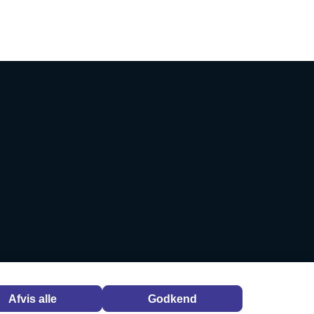
Afvis alle
Godkend