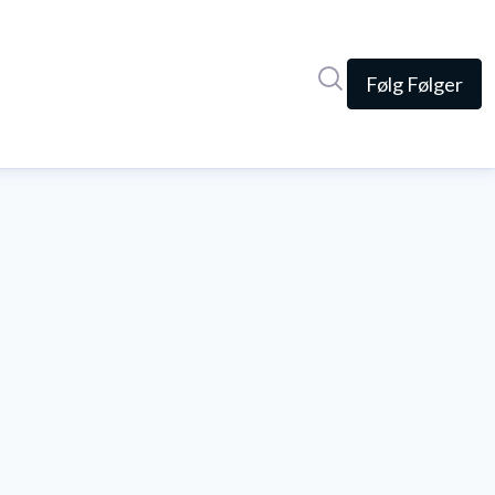
Søg i nyhedsrumme
Følg
Følger