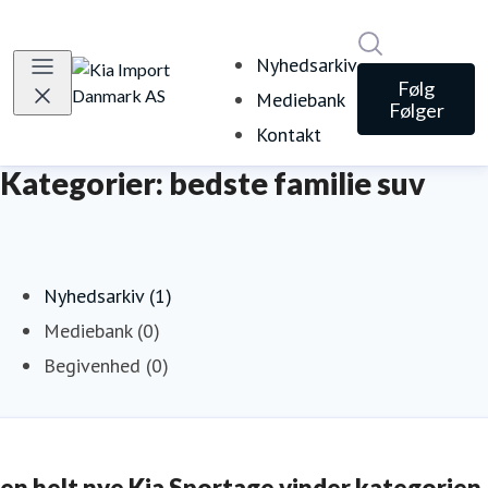
Søg i nyheds
Nyhedsarkiv
Følg
Mediebank
Følger
Kontakt
Kategorier: bedste familie suv
Nyhedsarkiv (1)
Mediebank (0)
Begivenhed (0)
en helt nye Kia Sportage vinder kategorien