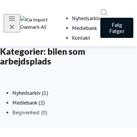
Søg i nyheds
Nyhedsarkiv
Følg
Mediebank
Følger
Kontakt
Kategorier: bilen som
arbejdsplads
Nyhedsarkiv (1)
Mediebank (2)
Begivenhed (0)