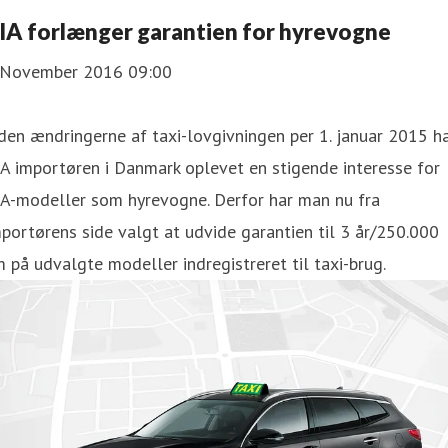
IA forlænger garantien for hyrevogne
 November 2016 09:00
den ændringerne af taxi-lovgivningen per 1. januar 2015 h
A importøren i Danmark oplevet en stigende interesse for
IA-modeller som hyrevogne. Derfor har man nu fra
portørens side valgt at udvide garantien til 3 år/250.000
 på udvalgte modeller indregistreret til taxi-brug.