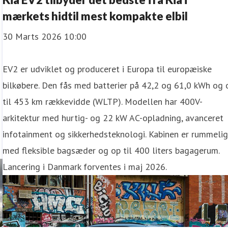
mærkets hidtil mest kompakte elbil
30 Marts 2026 10:00
EV2 er udviklet og produceret i Europa til europæiske
bilkøbere. Den fås med batterier på 42,2 og 61,0 kWh og 
til 453 km rækkevidde (WLTP). Modellen har 400V-
arkitektur med hurtig- og 22 kW AC-opladning, avanceret
infotainment og sikkerhedsteknologi. Kabinen er rummeli
med fleksible bagsæder og op til 400 liters bagagerum.
Lancering i Danmark forventes i maj 2026.