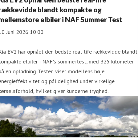
rækkevidde blandt kompakte og
mellemstore elbiler i NAF Summer Test
10 Juni 2026 10:00
Kia EV2 har opnået den bedste real-life rækkevidde blandt
kompakte elbiler i NAF's sommertest, med 325 kilometer
på en opladning. Testen viser modellens høje
energieffektivitet og pålidelighed under virkelige
kørselsforhold, hvilket giver kunderne tryghed.