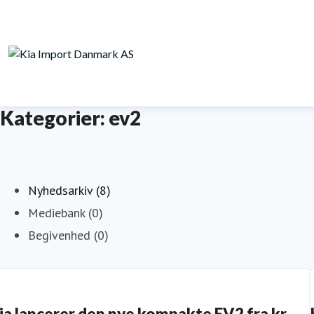
Kategorier: ev2
Nyhedsarkiv (8)
Mediebank (0)
Begivenhed (0)
ia lancerer den nye kompakte EV2 fra kr.