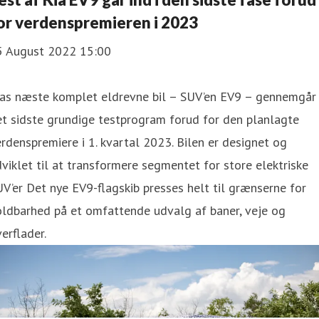
or verdenspremieren i 2023
5 August 2022 15:00
ias næste komplet eldrevne bil – SUV’en EV9 – gennemgår
t sidste grundige testprogram forud for den planlagte
rdenspremiere i 1. kvartal 2023. Bilen er designet og
viklet til at transformere segmentet for store elektriske
V’er Det nye EV9-flagskib presses helt til grænserne for
oldbarhed på et omfattende udvalg af baner, veje og
erflader.