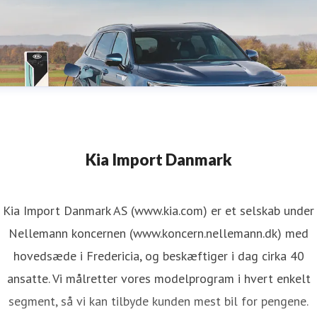
Kia Import Danmark
Kia Import Danmark AS (www.kia.com) er et selskab under
Nellemann koncernen (www.koncern.nellemann.dk) med
hovedsæde i Fredericia, og beskæftiger i dag cirka 40
ansatte. Vi målretter vores modelprogram i hvert enkelt
segment, så vi kan tilbyde kunden mest bil for pengene.