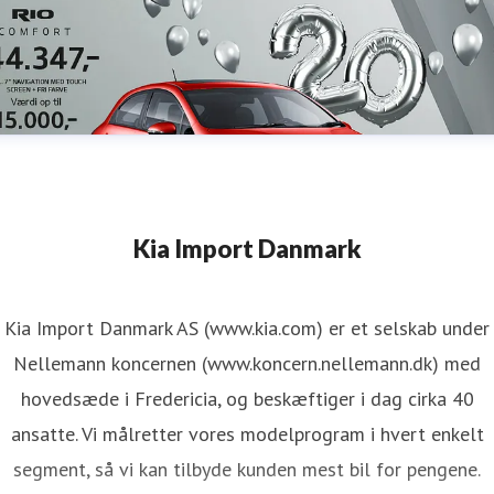
Kia Import Danmark
Kia Import Danmark AS (www.kia.com) er et selskab under
Nellemann koncernen (www.koncern.nellemann.dk) med
hovedsæde i Fredericia, og beskæftiger i dag cirka 40
ansatte. Vi målretter vores modelprogram i hvert enkelt
segment, så vi kan tilbyde kunden mest bil for pengene.