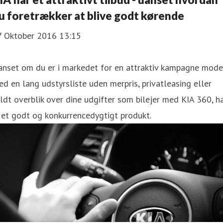
u foretrækker at blive godt kørende
7 Oktober 2016 13:15
anset om du er i markedet for en attraktiv kampagne mode
d en lang udstyrsliste uden merpris, privatleasing eller
ldt overblik over dine udgifter som bilejer med KIA 360, h
 et godt og konkurrencedygtigt produkt.