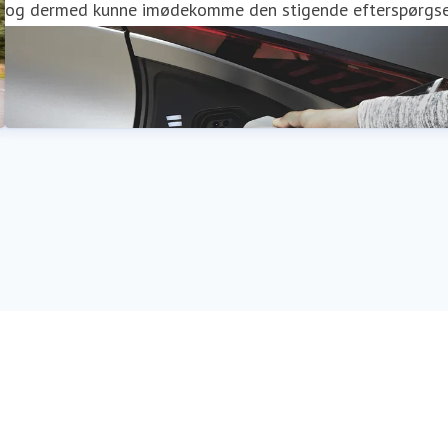
og dermed kunne imødekomme den stigende efterspørgse