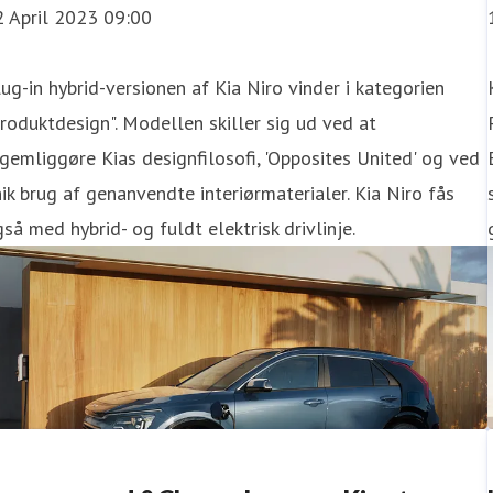
2 April 2023 09:00
ug-in hybrid-versionen af Kia Niro vinder i kategorien
roduktdesign". Modellen skiller sig ud ved at
gemliggøre Kias designfilosofi, 'Opposites United' og ved
ik brug af genanvendte interiørmaterialer. Kia Niro fås
så med hybrid- og fuldt elektrisk drivlinje.