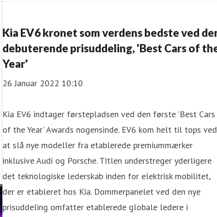
Kia EV6 kronet som verdens bedste ved de
debuterende prisuddeling, 'Best Cars of th
Year'
26 Januar 2022 10:10
Kia EV6 indtager førstepladsen ved den første 'Best Cars
of the Year' Awards nogensinde. EV6 kom helt til tops ve
at slå nye modeller fra etablerede premiummærker
inklusive Audi og Porsche. TItlen understreger yderligere
det teknologiske lederskab inden for elektrisk mobilitet,
der er etableret hos Kia. Dommerpanelet ved den nye
prisuddeling omfatter etablerede globale ledere i