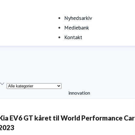
Nyhedsarkiv
Mediebank
Kontakt
Kategori
innovation
Kia EV6 GT kåret til World Performance Car
2023