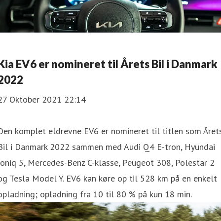
Kia EV6 er nomineret til Årets Bil i Danmark
2022
27 Oktober 2021 22:14
Den komplet eldrevne EV6 er nomineret til titlen som Året
Bil i Danmark 2022 sammen med Audi Q4 E-tron, Hyundai
Ioniq 5, Mercedes-Benz C-klasse, Peugeot 308, Polestar 2
og Tesla Model Y. EV6 kan køre op til 528 km på en enkelt
opladning; opladning fra 10 til 80 % på kun 18 min.