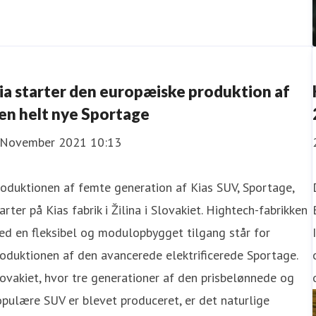
ia starter den europæiske produktion af
en helt nye Sportage
 November 2021 10:13
oduktionen af femte generation af Kias SUV, Sportage,
arter på Kias fabrik i Žilina i Slovakiet. Hightech-fabrikken
d en fleksibel og modulopbygget tilgang står for
oduktionen af den avancerede elektrificerede Sportage.
ovakiet, hvor tre generationer af den prisbelønnede og
pulære SUV er blevet produceret, er det naturlige