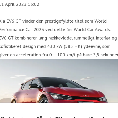
11 April 2023 13:02
Kia EV6 GT vinder den prestigefyldte titel som World
Performance Car 2023 ved dette års World Car Awards.
EV6 GT kombinerer lang rækkevidde, rummeligt interiør og
sofistikeret design med 430 kW (585 HK) ydeevne, som
giver en acceleration fra 0 – 100 km/t på bare 3,5 sekunder