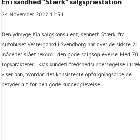
En i sandhed "Stærk" salgspræstation
24 November 2022 12:34
Den ydmyge Kia salgskonsulent, Kenneth Stærk, fra
Autohuset Vestergaard i Svendborg har over de sidste 21
måneder slået rekord i den gode salgsoplevelse. Med 70
topkarakterer i Kias kundetilfredshedsundersøgelse i træk
viser han, hvordan det konsistente opfølgningsarbejde
betyder alt for den gode kundeoplevelse.