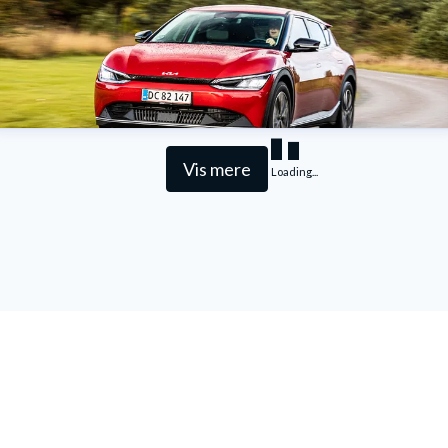
Vis mere
Loading...