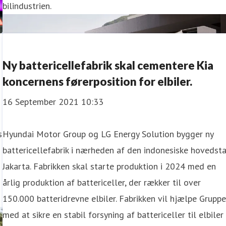
bilindustrien.
Ny battericellefabrik skal cementere Kia
koncernens førerposition for elbiler.
16 September 2021 10:33
s
Hyundai Motor Group og LG Energy Solution bygger ny
battericellefabrik i nærheden af den indonesiske hovedst
Jakarta. Fabrikken skal starte produktion i 2024 med en
årlig produktion af battericeller, der rækker til over
150.000 batteridrevne elbiler. Fabrikken vil hjælpe Grupp
med at sikre en stabil forsyning af battericeller til elbiler