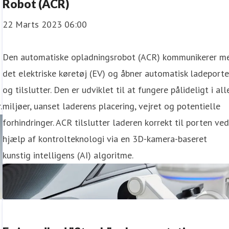
Robot (ACR)
22 Marts 2023 06:00
Den automatiske opladningsrobot (ACR) kommunikerer m
det elektriske køretøj (EV) og åbner automatisk ladeport
og tilslutter. Den er udviklet til at fungere pålideligt i all
.
miljøer, uanset laderens placering, vejret og potentielle
forhindringer. ACR tilslutter laderen korrekt til porten ve
hjælp af kontrolteknologi via en 3D-kamera-baseret
kunstig intelligens (AI) algoritme.