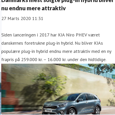
nu endnu mere attraktiv
27 Marts 2020 11:31
Siden lanceringen i 2017 har KIA Niro PHEV været
danskernes foretrukne plug-in hybrid. Nu bliver KIAs
populære plug-in hybrid endnu mere attraktiv med en ny
frapris på 259.000 kr. – 16.000 kr. under den hidtidige.