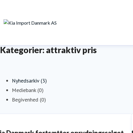
Kategorier: attraktiv pris
Nyhedsarkiv (3)
Mediebank (0)
Begivenhed (0)
ia Danmark fortsætter oprydningssalget