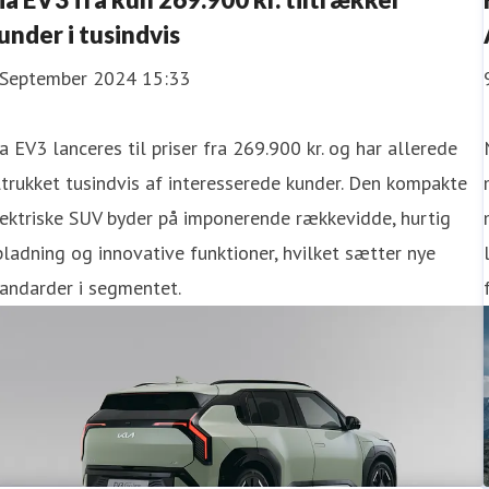
under i tusindvis
 September 2024 15:33
a EV3 lanceres til priser fra 269.900 kr. og har allerede
ltrukket tusindvis af interesserede kunder. Den kompakte
ektriske SUV byder på imponerende rækkevidde, hurtig
ladning og innovative funktioner, hvilket sætter nye
andarder i segmentet.