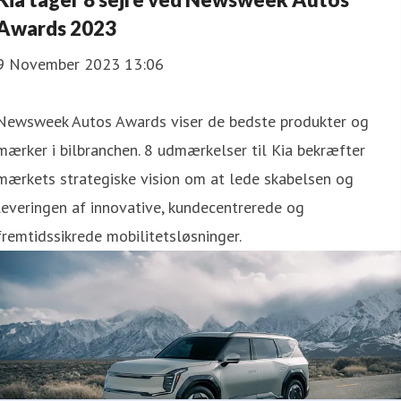
Awards 2023
9 November 2023 13:06
Newsweek Autos Awards viser de bedste produkter og
mærker i bilbranchen. 8 udmærkelser til Kia bekræfter
mærkets strategiske vision om at lede skabelsen og
leveringen af innovative, kundecentrerede og
fremtidssikrede mobilitetsløsninger.