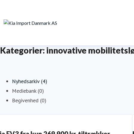
Kategorier: innovative mobilitetsl
Nyhedsarkiv (4)
Mediebank (0)
Begivenhed (0)
ia EV3 fra kun 269.900 kr. tiltrækker