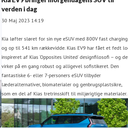
verden i dag
30 Maj 2023 14:19
Kia løfter sløret for sin nye eSUV med 800V fast charging
og op til 541 km rækkevidde. Kias EV9 har fået et fedt lo
inspireret af Kias ‘Opposites United’ designfilosofi – og d
virker på en gang robust og alligevel sofistikeret. Den
fantastiske 6- eller 7-personers eSUV tilbyder
læderalternativer, biomaterialer og genbrugsplastsikre,
som en del af Kias tretrinsskift til miljørigtige materialer.