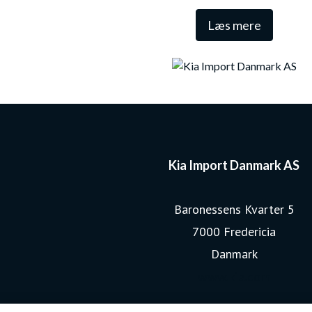
Læs mere
Kia Import Danmark AS
Baronessens Kvarter 5
7000 Fredericia
Danmark
www.kia.com