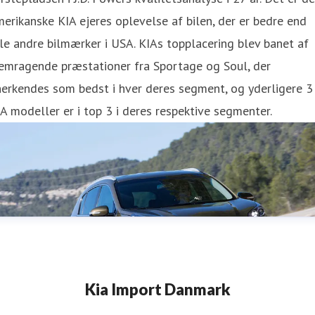
erikanske KIA ejeres oplevelse af bilen, der er bedre end
le andre bilmærker i USA. KIAs topplacering blev banet af
remragende præstationer fra Sportage og Soul, der
erkendes som bedst i hver deres segment, og yderligere 3
A modeller er i top 3 i deres respektive segmenter.
Kia Import Danmark