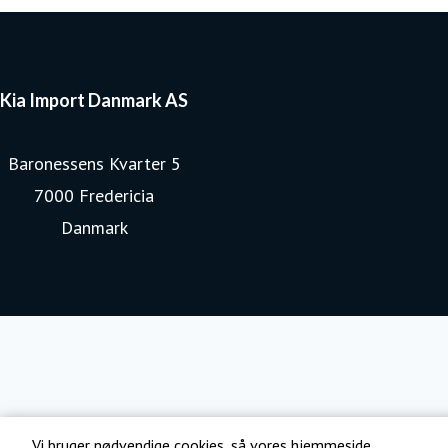
Kia Import Danmark AS
Baronessens Kvarter 5
7000 Fredericia
Danmark
www.kia.com
Vi bruger nødvendige cookies, så vores hjemmeside